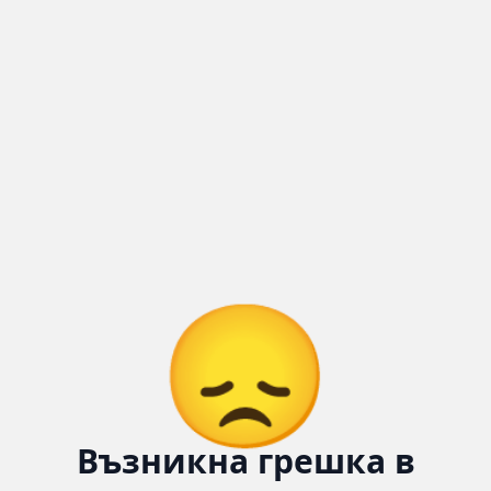
Количка