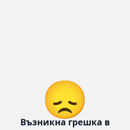
Количка