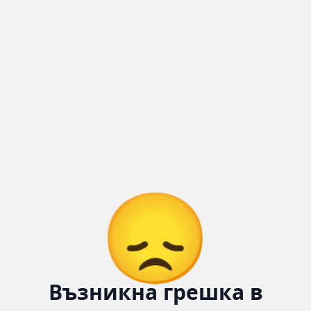
Количка