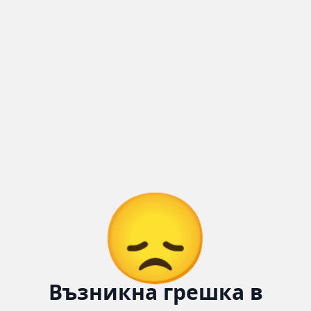
Количка