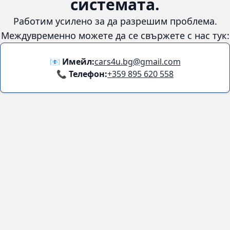
системата.
Работим усилено за да разрешим проблема.
Междувременно можете да се свържете с нас тук:
📧 Имейл:
cars4u.bg@gmail.com
📞 Телефон:
+359 895 620 558