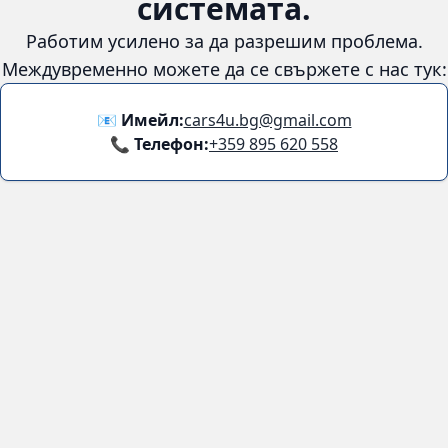
системата.
Работим усилено за да разрешим проблема.
Междувременно можете да се свържете с нас тук:
📧 Имейл:
cars4u.bg@gmail.com
📞 Телефон:
+359 895 620 558