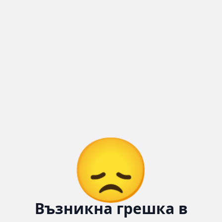
Количка